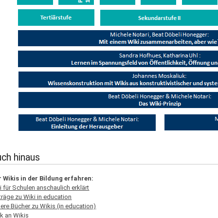
ch hinaus
 Wikis in der Bildung erfahren:
i für Schulen anschaulich erklärt
träge zu Wiki in education
ere Bücher zu Wikis (in education)
tik an Wikis