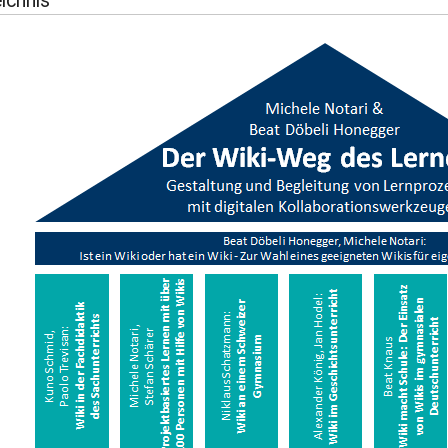
ichnis