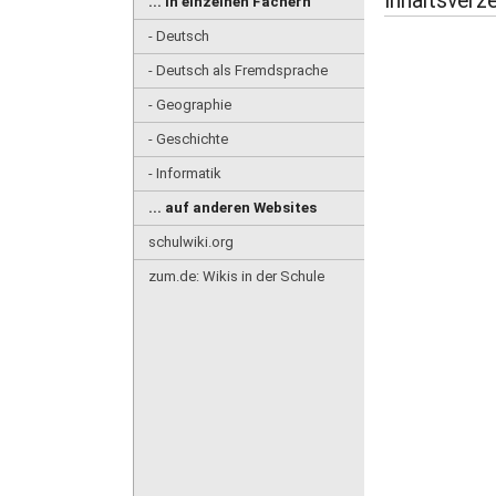
Inhaltsverze
... in einzelnen Fächern
- Deutsch
- Deutsch als Fremdsprache
- Geographie
- Geschichte
- Informatik
... auf anderen Websites
schulwiki.org
zum.de: Wikis in der Schule