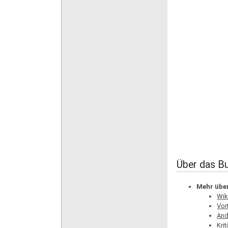
Über das Bu
Mehr über
Wik
Vor
And
Kri