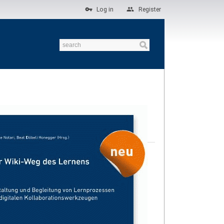
Log in
Register