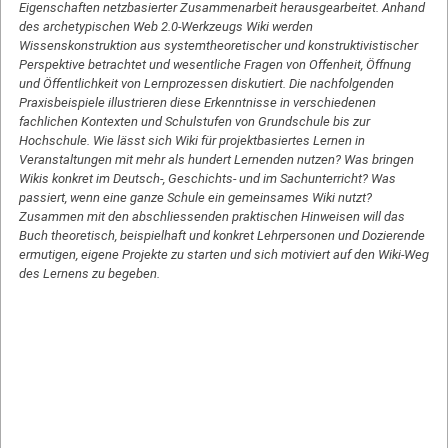
Eigenschaften netzbasierter Zusammenarbeit herausgearbeitet. Anhand
des archetypischen Web 2.0-Werkzeugs Wiki werden
Wissenskonstruktion aus systemtheoretischer und konstruktivistischer
Perspektive betrachtet und wesentliche Fragen von Offenheit, Öffnung
und Öffentlichkeit von Lernprozessen diskutiert. Die nachfolgenden
Praxisbeispiele illustrieren diese Erkenntnisse in verschiedenen
fachlichen Kontexten und Schulstufen von Grundschule bis zur
Hochschule. Wie lässt sich Wiki für projektbasiertes Lernen in
Veranstaltungen mit mehr als hundert Lernenden nutzen? Was bringen
Wikis konkret im Deutsch-, Geschichts- und im Sachunterricht? Was
passiert, wenn eine ganze Schule ein gemeinsames Wiki nutzt?
Zusammen mit den abschliessenden praktischen Hinweisen will das
Buch theoretisch, beispielhaft und konkret Lehrpersonen und Dozierende
ermutigen, eigene Projekte zu starten und sich motiviert auf den Wiki-Weg
des Lernens zu begeben.