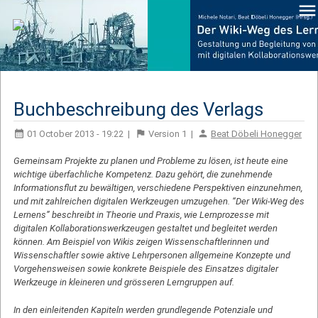
Buchbeschreibung des Verlags
01 October 2013 - 19:22
|
Version
1
|
Beat Döbeli Honegger
Gemeinsam Projekte zu planen und Probleme zu lösen, ist heute eine
wichtige überfachliche Kompetenz. Dazu gehört, die zunehmende
Informationsflut zu bewältigen, verschiedene Perspektiven einzunehmen,
und mit zahlreichen digitalen Werkzeugen umzugehen. “Der Wiki-Weg des
Lernens” beschreibt in Theorie und Praxis, wie Lernprozesse mit
digitalen Kollaborationswerkzeugen gestaltet und begleitet werden
können. Am Beispiel von Wikis zeigen Wissenschaftlerinnen und
Wissenschaftler sowie aktive Lehrpersonen allgemeine Konzepte und
Vorgehensweisen sowie konkrete Beispiele des Einsatzes digitaler
Werkzeuge in kleineren und grösseren Lerngruppen auf.
In den einleitenden Kapiteln werden grundlegende Potenziale und